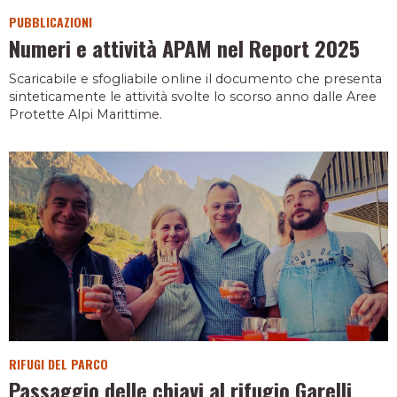
PUBBLICAZIONI
Numeri e attività APAM nel Report 2025
Scaricabile e sfogliabile online il documento che presenta
sinteticamente le attività svolte lo scorso anno dalle Aree
Protette Alpi Marittime.
RIFUGI DEL PARCO
Passaggio delle chiavi al rifugio Garelli