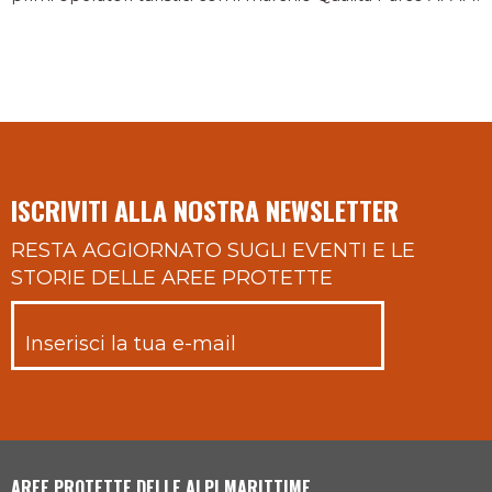
ISCRIVITI ALLA NOSTRA NEWSLETTER
RESTA AGGIORNATO SUGLI EVENTI E LE
STORIE DELLE AREE PROTETTE
AREE PROTETTE DELLE ALPI MARITTIME