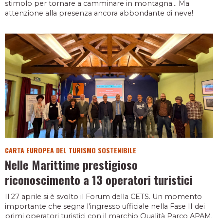
stimolo per tornare a camminare in montagna... Ma
attenzione alla presenza ancora abbondante di neve!
CARTA EUROPEA DEL TURISMO SOSTENIBILE
Nelle Marittime prestigioso
riconoscimento a 13 operatori turistici
Il 27 aprile si è svolto il Forum della CETS. Un momento
importante che segna l'ingresso ufficiale nella Fase II dei
primi operatori turistici con il marchio Qualità Parco APAM.