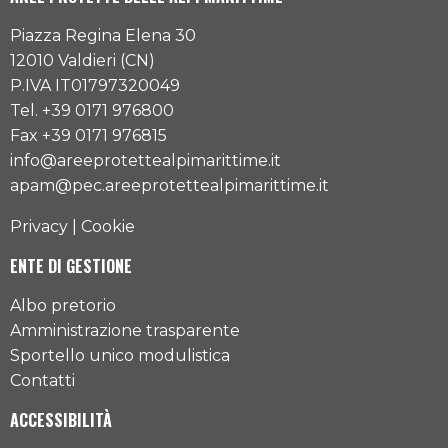
Piazza Regina Elena 30
12010 Valdieri (CN)
P.IVA IT01797320049
Tel. +39 0171 976800
Fax +39 0171 976815
info@areeprotettealpimarittime.it
apam@pec.areeprotettealpimarittime.it
Privacy
|
Cookie
ENTE DI GESTIONE
Albo pretorio
Amministrazione trasparente
Sportello unico modulistica
Contatti
ACCESSIBILITÀ