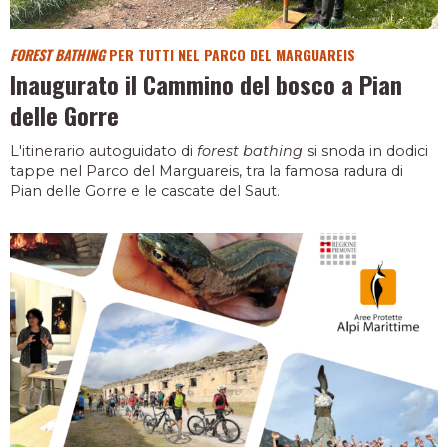
FOREST BATHING
PER TUTTI NEL PARCO DEL MARGUAREIS
Inaugurato il Cammino del bosco a Pian
delle Gorre
L'itinerario autoguidato di
forest bathing
si snoda in dodici
tappe nel Parco del Marguareis, tra la famosa radura di
Pian delle Gorre e le cascate del Saut.