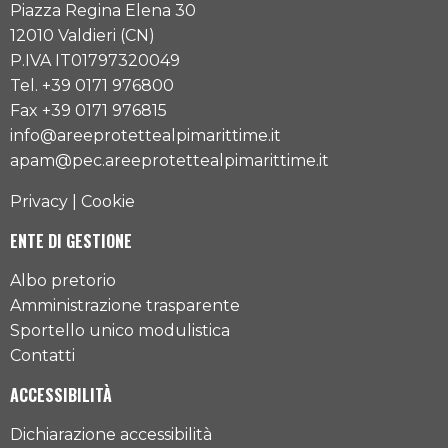
Piazza Regina Elena 30
12010 Valdieri (CN)
P.IVA IT01797320049
Tel. +39 0171 976800
Fax +39 0171 976815
info@areeprotettealpimarittime.it
apam@pec.areeprotettealpimarittime.it
Privacy
|
Cookie
ENTE DI GESTIONE
Albo pretorio
Amministrazione trasparente
Sportello unico modulistica
Contatti
ACCESSIBILITÀ
Dichiarazione accessibilità